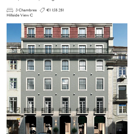
3 Chambres
€1 158 281
Hillside View C