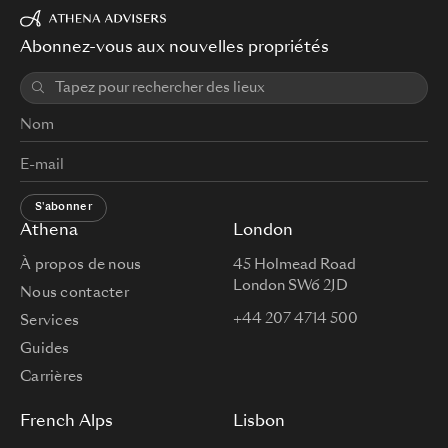
Abonnez-vous aux nouvelles propriétés
S'abonner
Athena
London
À propos de nous
45 Holmead Road
London SW6 2JD
Nous contacter
+44 207 4714 500
Services
Guides
Carrières
French Alps
Lisbon