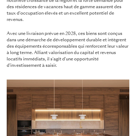
notoriété croissante de la région et la forte demande pour
des résidences de vacances haut de gamme assurent des
taux d'occupation élevés et un excellent potentiel de
revenus.
Avec une livraison prévue en 2028, ces biens sont conçus
dans une démarche de développement durable et intègrent
des équipements écoresponsables qui renforcent leur valeur
à long terme. Alliant valorisation du capital et revenus
locatifs immédiats, il s'agit d'une opportunité
d'investissement à saisir.