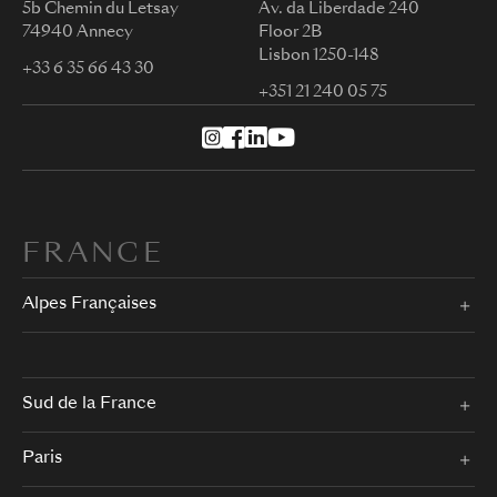
5b Chemin du Letsay
Av. da Liberdade 240
74940 Annecy
Floor 2B
Lisbon 1250-148
+33 6 35 66 43 30
+351 21 240 05 75
FRANCE
Alpes Françaises
Sud de la France
Paris