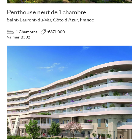
Penthouse neuf de 1 chambre
Saint-Laurent-du-Var, Côte d'Azur, France
1 Chambres
€371 000
Valmer B502