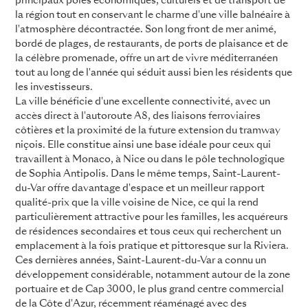
principaux pôles économiques, culturels et de transport de
la région tout en conservant le charme d'une ville balnéaire à
l'atmosphère décontractée. Son long front de mer animé,
bordé de plages, de restaurants, de ports de plaisance et de
la célèbre promenade, offre un art de vivre méditerranéen
tout au long de l'année qui séduit aussi bien les résidents que
les investisseurs.
La ville bénéficie d'une excellente connectivité, avec un
accès direct à l'autoroute A8, des liaisons ferroviaires
côtières et la proximité de la future extension du tramway
niçois. Elle constitue ainsi une base idéale pour ceux qui
travaillent à Monaco, à Nice ou dans le pôle technologique
de Sophia Antipolis. Dans le même temps, Saint-Laurent-
du-Var offre davantage d'espace et un meilleur rapport
qualité-prix que la ville voisine de Nice, ce qui la rend
particulièrement attractive pour les familles, les acquéreurs
de résidences secondaires et tous ceux qui recherchent un
emplacement à la fois pratique et pittoresque sur la Riviera.
Ces dernières années, Saint-Laurent-du-Var a connu un
développement considérable, notamment autour de la zone
portuaire et de Cap 3000, le plus grand centre commercial
de la Côte d'Azur, récemment réaménagé avec des