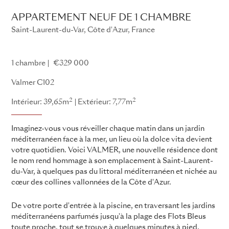
APPARTEMENT NEUF DE 1 CHAMBRE
Saint-Laurent-du-Var, Côte d'Azur, France
Valmer
1 chambre
€329 000
Valmer C102
2
2
Intérieur: 39,65m
Extérieur: 7,77m
Imaginez-vous vous réveiller chaque matin dans un jardin
méditerranéen face à la mer, un lieu où la dolce vita devient
votre quotidien. Voici VALMER, une nouvelle résidence dont
le nom rend hommage à son emplacement à Saint-Laurent-
du-Var, à quelques pas du littoral méditerranéen et nichée au
cœur des collines vallonnées de la Côte d'Azur.
De votre porte d'entrée à la piscine, en traversant les jardins
méditerranéens parfumés jusqu'à la plage des Flots Bleus
toute proche, tout se trouve à quelques minutes à pied,