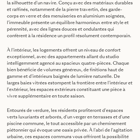
la silhouette d'un navire. Conçu avec des matériaux durables
et raffinés, notamment de la pierre travertin, des garde-
corps en verre et des menuiseries en aluminium soignées,
l'immeuble présente un équilibre harmonieux entre style et
pérennité, avec des lignes douces et ondulantes qui
confèrent à la résidence un profil résolument contemporain.
À l'intérieur, les logements offrent un niveau de confort
exceptionnel, avec des appartements allant du studio
intelligemment agencé au spacieux quatre-pièces. Chaque
bien bénéficie de volumes généreux, de finitions haut de
gamme et d'intérieurs baignés de lumière naturelle. De
larges baies vitrées estompent la frontière entre l'intérieur et
l'extérieur, les espaces extérieurs constituant une pièce à
vivre supplémentaire en toute saison.
Entourés de verdure, les résidents profiteront d'espaces
verts luxuriants et arborés, d'un verger en terrasses et d'une
piscine commune, le tout accessible par un cheminement
piétonnier qui évoque une oasis privée. À l'abri de l'agitation
urbaine, ces espaces communs vous offriront la possibilité