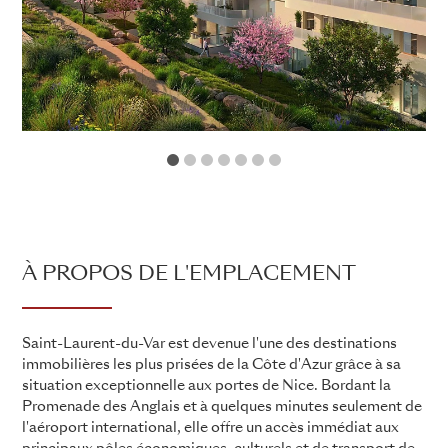
1
2
3
4
5
6
7
À PROPOS DE L'EMPLACEMENT
Saint-Laurent-du-Var est devenue l'une des destinations
immobilières les plus prisées de la Côte d'Azur grâce à sa
situation exceptionnelle aux portes de Nice. Bordant la
Promenade des Anglais et à quelques minutes seulement de
l'aéroport international, elle offre un accès immédiat aux