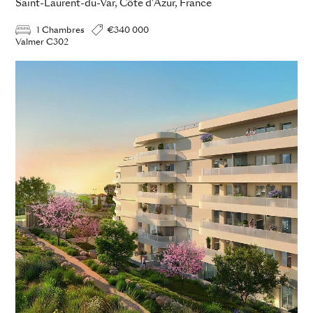
Saint-Laurent-du-Var, Côte d'Azur, France
1 Chambres
€340 000
Valmer C302