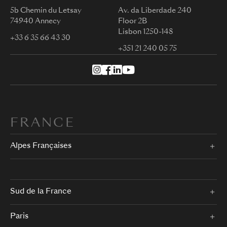
5b Chemin du Letsay
Av. da Liberdade 240
74940 Annecy
Floor 2B
Lisbon 1250-148
+33 6 35 66 43 30
+351 21 240 05 75
FRANCE
Alpes Françaises
Sud de la France
Paris