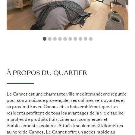
1
2
3
4
5
6
7
8
9
10
À PROPOS DU QUARTIER
Le Cannet est une charmante ville méditerranéenne réputée
pour son ambiance provençale, ses collines verdoyantes et
sa proximité avec Cannes et sa baie emblématique. Les
résidents profitent de tous les avantages de la vie citadine :
marchés de produits frais, cinémas, commerces et
établissements scolaires. Située à seulement 3 kilomètres
au nord de Cannes, Le Cannet offre un accès rapide au