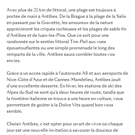
Avec plus de 25 km de littoral, une plage est toujours à
portée de main à Antibes. De la Brague à la plage de la Salis
en passant par la Gravette, les amoureux de la nature
apprécieront les criques rocheuses et les plages de sable fin
d'Antibes et de Juan-les-Pins. Que ce soit pour une
randonnée sur le sentier littoral Tire-Poil aux vues
époustouflantes ou une simple promenade le long des
remparts de la ville, Antibes saura combler toutes vos
envies.
Grâce à un accès rapide à l'autoroute A8 et aux aéroports de
Nice-Côte d'Azur et de Cannes-Mandelieu, Antibes jouit
d'une excellente desserte. En hiver, les stations de ski des
Alpes du Sud ne sont qu'à deux heures de route, tandis que
la frontière italienne se trouve à une heure en voiture, vous
permettant de goûter à la Dolce Vita quand bon vous
semble.
Choisir Antibes, c'est opter pour un art de vivre où chaque
jour est une nouvelle invitation à savourer la douceur de