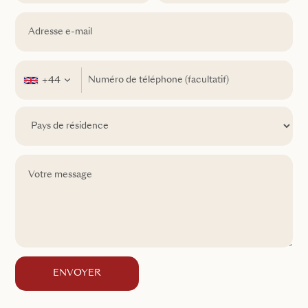
+44
ENVOYER