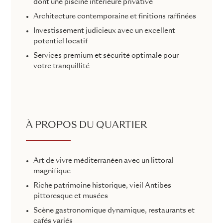
dont une piscine intérieure privative
Architecture contemporaine et finitions raffinées
Investissement judicieux avec un excellent
potentiel locatif
Services premium et sécurité optimale pour
votre tranquillité
À PROPOS DU QUARTIER
Art de vivre méditerranéen avec un littoral
magnifique
Riche patrimoine historique, vieil Antibes
pittoresque et musées
Scène gastronomique dynamique, restaurants et
cafés variés