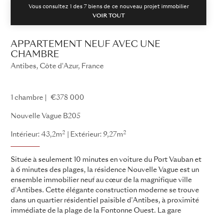
Vous consultez 1 des
7
biens de ce nouveau projet immobilier
VOIR TOUT
APPARTEMENT NEUF AVEC UNE
CHAMBRE
Antibes, Côte d'Azur, France
Nouvelle Vague
1 chambre
€378 000
Nouvelle Vague B205
2
2
Intérieur: 43,2m
Extérieur: 9,27m
Située à seulement 10 minutes en voiture du Port Vauban et
à 6 minutes des plages, la résidence Nouvelle Vague est un
ensemble immobilier neuf au cœur de la magnifique ville
d'Antibes. Cette élégante construction moderne se trouve
dans un quartier résidentiel paisible d'Antibes, à proximité
immédiate de la plage de la Fontonne Ouest. La gare