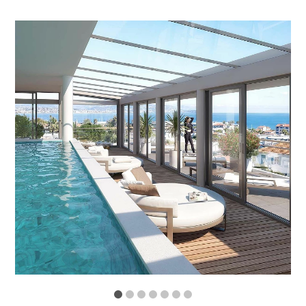
1
2
3
4
5
6
7