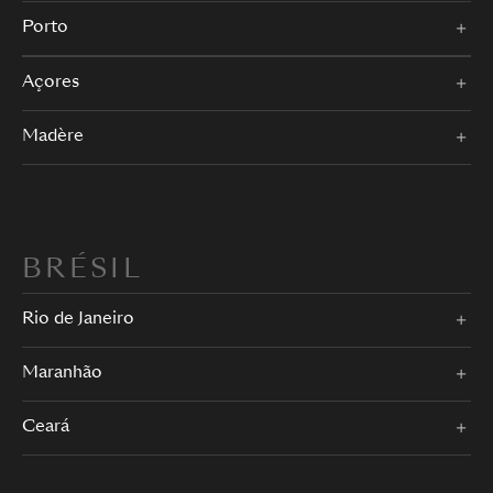
Porto
Açores
Madère
BRÉSIL
Rio de Janeiro
Maranhão
Ceará