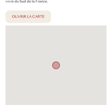
vivre du Sud de la France.
OUVRIR LA CARTE