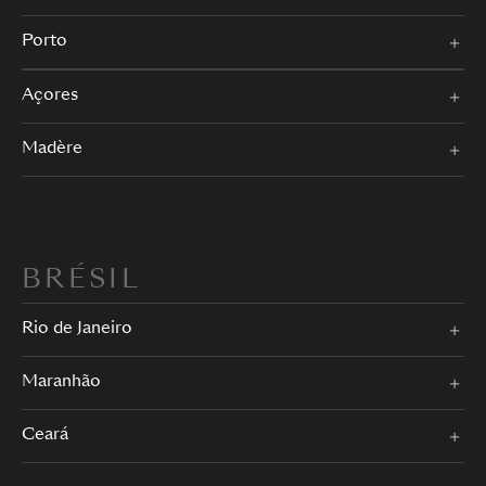
Porto
Açores
Madère
BRÉSIL
Rio de Janeiro
Maranhão
Ceará