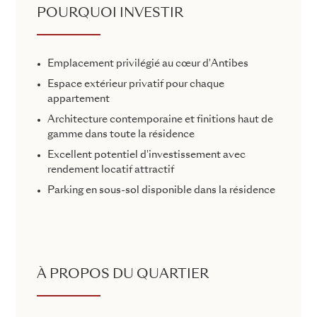
POURQUOI INVESTIR
Emplacement privilégié au cœur d'Antibes
Espace extérieur privatif pour chaque
appartement
Architecture contemporaine et finitions haut de
gamme dans toute la résidence
Excellent potentiel d'investissement avec
rendement locatif attractif
Parking en sous-sol disponible dans la résidence
À PROPOS DU QUARTIER