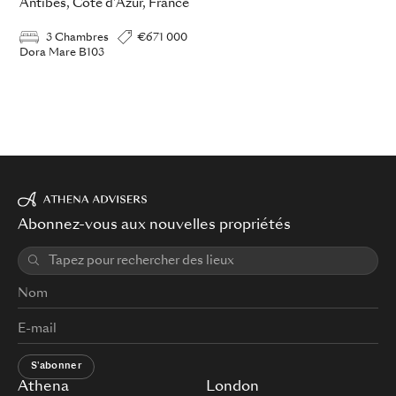
Antibes, Côte d'Azur, France
3 Chambres
€671 000
Dora Mare B103
Abonnez-vous aux nouvelles propriétés
S'abonner
Athena
London