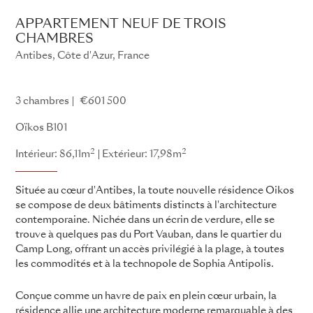
APPARTEMENT NEUF DE TROIS
CHAMBRES
Antibes, Côte d'Azur, France
Oïkos
3 chambres
€601 500
Oïkos B101
2
2
Intérieur: 86,11m
Extérieur: 17,98m
Située au cœur d'Antibes, la toute nouvelle résidence Oikos
se compose de deux bâtiments distincts à l'architecture
contemporaine. Nichée dans un écrin de verdure, elle se
trouve à quelques pas du Port Vauban, dans le quartier du
Camp Long, offrant un accès privilégié à la plage, à toutes
les commodités et à la technopole de Sophia Antipolis.
Conçue comme un havre de paix en plein cœur urbain, la
résidence allie une architecture moderne remarquable à des