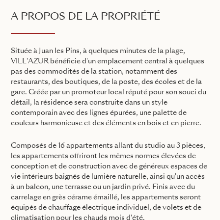
A PROPOS DE LA PROPRIÉTÉ
Située à Juan les Pins, à quelques minutes de la plage,
VILL'AZUR bénéficie d'un emplacement central à quelques
pas des commodités de la station, notamment des
restaurants, des boutiques, de la poste, des écoles et de la
gare. Créée par un promoteur local réputé pour son souci du
détail, la résidence sera construite dans un style
contemporain avec des lignes épurées, une palette de
couleurs harmonieuse et des éléments en bois et en pierre.
Composés de 16 appartements allant du studio au 3 pièces,
les appartements offriront les mêmes normes élevées de
conception et de construction avec de généreux espaces de
vie intérieurs baignés de lumière naturelle, ainsi qu'un accès
à un balcon, une terrasse ou un jardin privé. Finis avec du
carrelage en grès cérame émaillé, les appartements seront
équipés de chauffage électrique individuel, de volets et de
climatisation pour les chauds mois d'été.