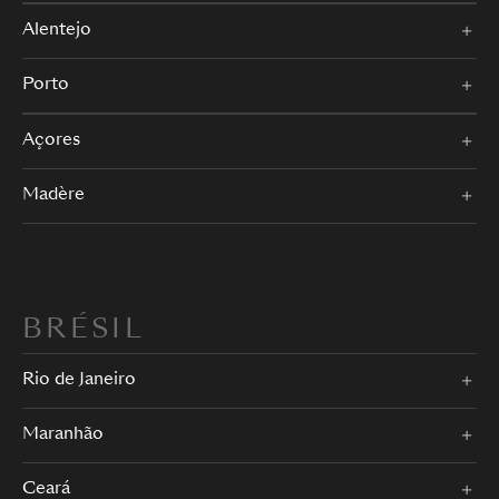
Alentejo
Porto
Açores
Madère
BRÉSIL
Rio de Janeiro
Maranhão
Ceará