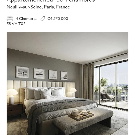
Appartement neuf de 4 chambres
Neuilly-sur-Seine, Paris, France
4 Chambres
€4 370 000
58 VH T02