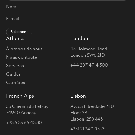
S'abonner
Athena
London
À propos de nous
45 Holmead Road
London SW6 2JD
Nous contacter
+44 207 4714 500
Services
Guides
Carrières
French Alps
Lisbon
5b Chemin du Letsay
Av. da Liberdade 240
74940 Annecy
Floor 2B
Lisbon 1250-148
+33 6 35 66 43 30
+351 21 240 05 75