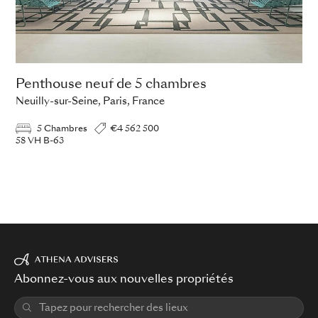
Penthouse neuf de 5 chambres
Neuilly-sur-Seine, Paris, France
5 Chambres
€4 562 500
58 VH B-63
Abonnez-vous aux nouvelles propriétés