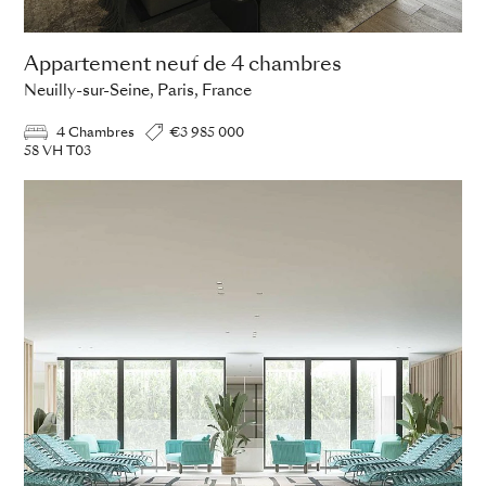
Appartement neuf de 4 chambres
Neuilly-sur-Seine, Paris, France
4 Chambres
€3 985 000
58 VH T03