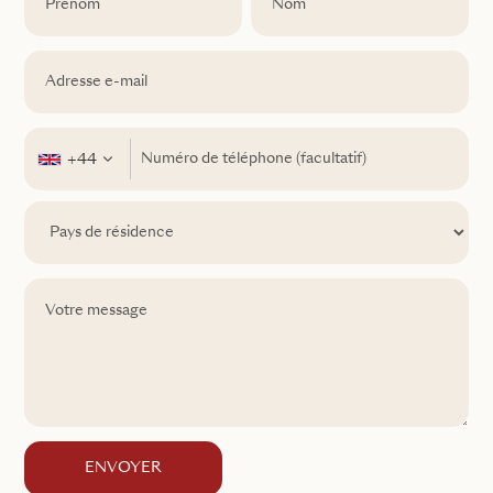
+44
ENVOYER