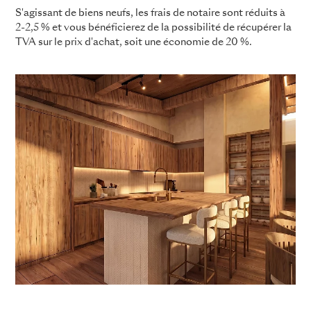
S'agissant de biens neufs, les frais de notaire sont réduits à
2-2,5 % et vous bénéficierez de la possibilité de récupérer la
TVA sur le prix d'achat, soit une économie de 20 %.