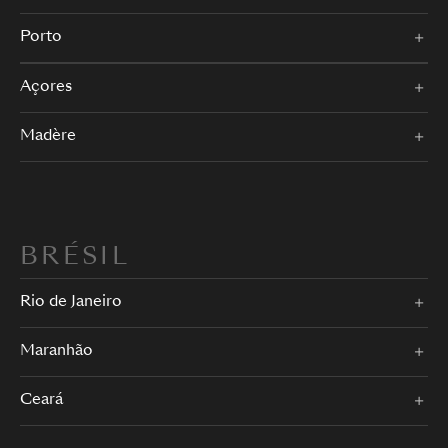
Porto
Açores
Madère
BRÉSIL
Rio de Janeiro
Maranhão
Ceará