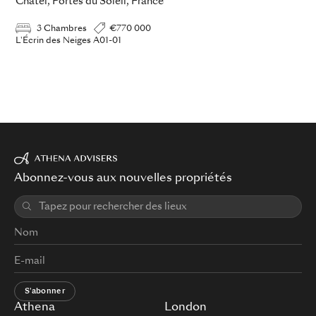
Châtel, Portes du Soleil, France
3 Chambres
€770 000
L'Écrin des Neiges A01-01
Abonnez-vous aux nouvelles propriétés
S'abonner
Athena
London