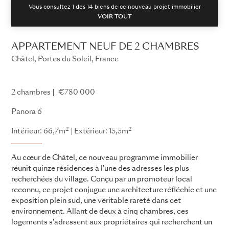
Vous consultez 1 des
14
biens de ce nouveau projet immobilier
VOIR TOUT
APPARTEMENT NEUF DE 2 CHAMBRES
Châtel, Portes du Soleil, France
Panora
2 chambres
€780 000
Panora 6
2
2
Intérieur: 66,7m
Extérieur: 15,5m
Au cœur de Châtel, ce nouveau programme immobilier
réunit quinze résidences à l'une des adresses les plus
recherchées du village. Conçu par un promoteur local
reconnu, ce projet conjugue une architecture réfléchie et une
exposition plein sud, une véritable rareté dans cet
environnement. Allant de deux à cinq chambres, ces
logements s'adressent aux propriétaires qui recherchent un