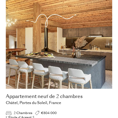
Appartement neuf de 2 chambres
Châtel, Portes du Soleil, France
2 Chambres
€804 000
L'Étoile d'Argent 5