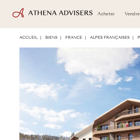
Acheter
Vendre
PLANS D'ÉTAGE
EMPLACEMENT
PRÉSENTATION DU BIEN
POTE
ACCUEIL
BIENS
FRANCE
ALPES FRANÇAISES
P