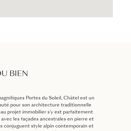
U BIEN
gnifiques Portes du Soleil, Châtel est un
puté pour son architecture traditionnelle
u projet immobilier s'y est parfaitement
 avec les façades ancestrales en pierre et
urs conjuguent style alpin contemporain et