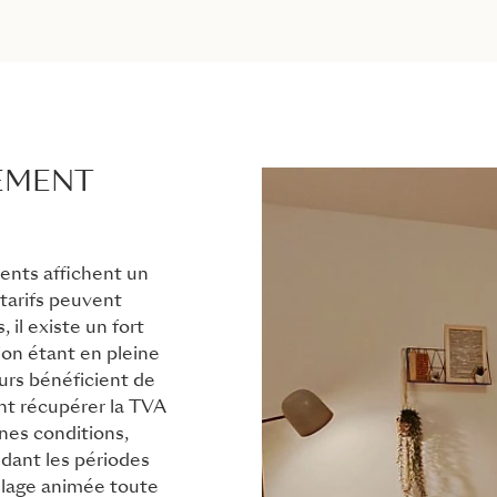
SEMENT
ents affichent un
s tarifs peuvent
 il existe un fort
ion étant en pleine
rs bénéficient de
ent récupérer la TVA
ines conditions,
dant les périodes
illage animée toute