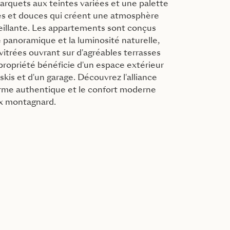
arquets aux teintes variées et une palette
les et douces qui créent une atmosphère
eillante. Les appartements sont conçus
e panoramique et la luminosité naturelle,
vitrées ouvrant sur d'agréables terrasses
ropriété bénéficie d'un espace extérieur
à skis et d'un garage. Découvrez l'alliance
arme authentique et le confort moderne
ix montagnard.