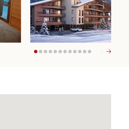
1
2
3
4
5
6
7
8
9
10
11
12