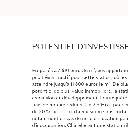
POTENTIEL D'INVESTIS
Proposés à 7 610 euros le m², ces appartem
prix très attractif pour cette station, où le
atteindre jusqu'à 11 800 euros le m². De plus,
potentiel de plus-value immobilière, la stat
expansion et développement. Les acquéreu
frais de notaire réduits (2 à 2,5 %) et peuv
de 20 % sur le prix d'acquisition sous certa
notamment en cas de mise en location pen
d'inoccupation. Châtel étant une station v