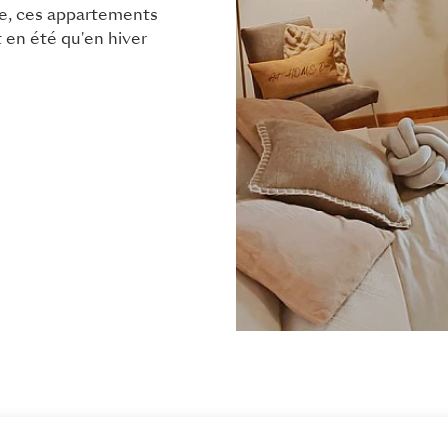
ue, ces appartements
t en été qu'en hiver