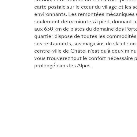
station, Petit-Châtel offre des vues pittor
carte postale sur le cœur du village et les
environnants. Les remontées mécaniques s
seulement deux minutes à pied, donnant un
aux 650 km de pistes du domaine des Portes
quartier dispose de toutes les commodités
ses restaurants, ses magasins de ski et son 
centre-ville de Châtel n'est qu'à deux minu
vous trouverez tout le confort nécessaire 
prolongé dans les Alpes.