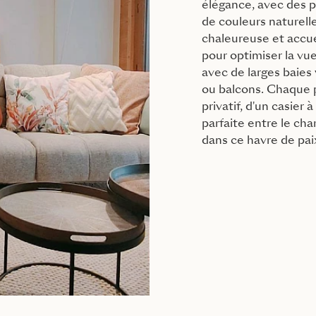
élégance, avec des p
de couleurs naturel
chaleureuse et accu
pour optimiser la vu
avec de larges baies 
ou balcons. Chaque p
privatif, d'un casier 
parfaite entre le ch
dans ce havre de pa