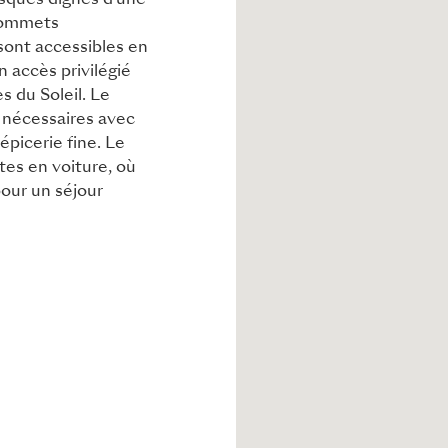
esques dignes d'une
 sommets
ont accessibles en
 accès privilégié
 du Soleil. Le
 nécessaires avec
épicerie fine. Le
tes en voiture, où
pour un séjour