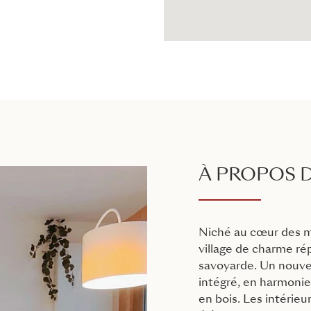
À PROPOS D
Niché au cœur des ma
village de charme ré
savoyarde. Un nouvea
intégré, en harmonie
en bois. Les intérie