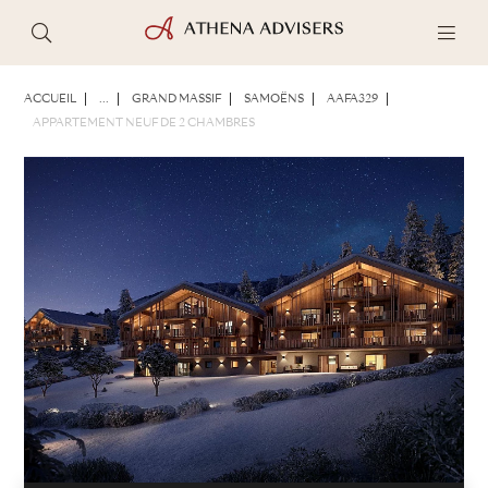
PHOTOS
BROCHURE
PARTAGER
ACCUEIL
...
GRAND MASSIF
SAMOËNS
AAFA329
APPARTEMENT NEUF DE 2 CHAMBRES