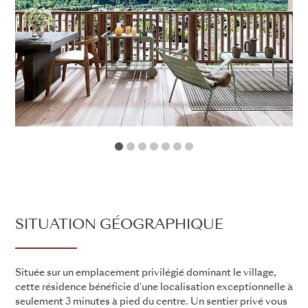
1
2
3
4
5
6
7
SITUATION GÉOGRAPHIQUE
Située sur un emplacement privilégié dominant le village,
cette résidence bénéficie d'une localisation exceptionnelle à
seulement 3 minutes à pied du centre. Un sentier privé vous