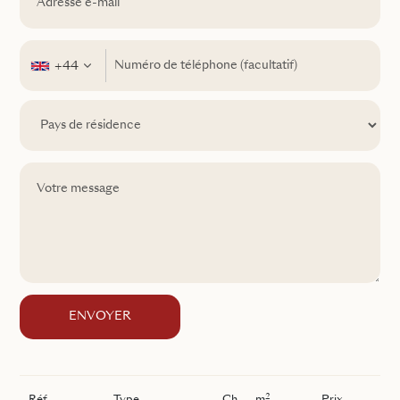
+44
ENVOYER
2