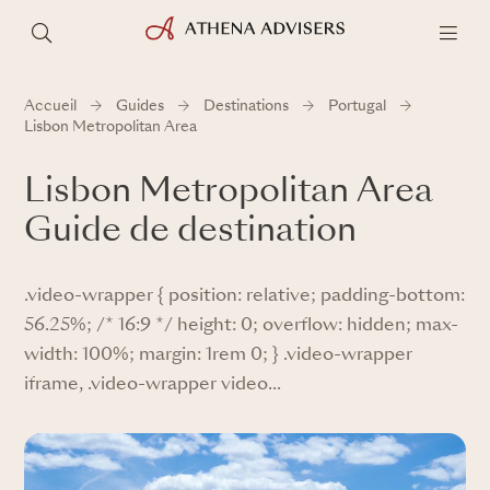
Accueil
Guides
Destinations
Portugal
Lisbon Metropolitan Area
Lisbon Metropolitan Area
Guide de destination
.video-wrapper { position: relative; padding-bottom:
56.25%; /* 16:9 */ height: 0; overflow: hidden; max-
width: 100%; margin: 1rem 0; } .video-wrapper
iframe, .video-wrapper video...