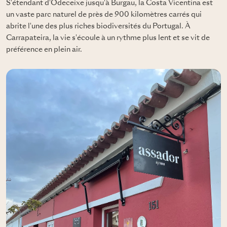
S'étendant d'Odeceixe jusqu'à Burgau, la Costa Vicentina est
un vaste parc naturel de près de 900 kilomètres carrés qui
abrite l'une des plus riches biodiversités du Portugal. À
Carrapateira, la vie s'écoule à un rythme plus lent et se vit de
préférence en plein air.