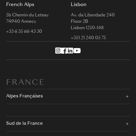
French Alps
Lisbon
5b Chemin du Letsay
Av. da Liberdade 240
74940 Annecy
Floor 2B
Lisbon 1250-148
+33 6 35 66 43 30
+351 21 240 05 75
FRANCE
Alpes Françaises
Sud de la France