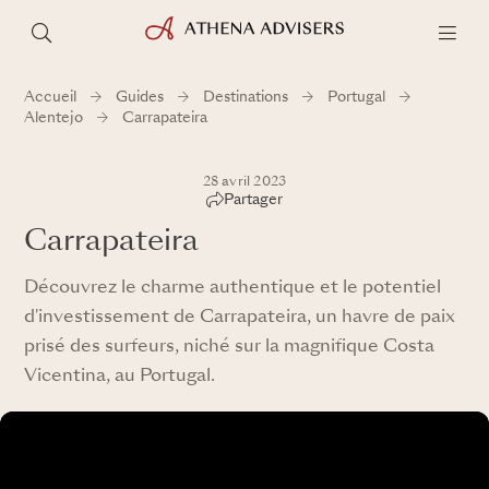
Accueil
Guides
Destinations
Portugal
Alentejo
Carrapateira
28 avril 2023
Partager
Carrapateira
Découvrez le charme authentique et le potentiel
d'investissement de Carrapateira, un havre de paix
prisé des surfeurs, niché sur la magnifique Costa
Vicentina, au Portugal.