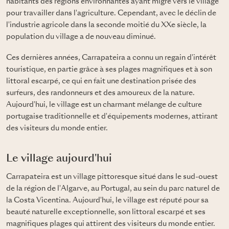
habitants des régions environnantes ayant migré vers le village
pour travailler dans l'agriculture. Cependant, avec le déclin de
l'industrie agricole dans la seconde moitié du XXe siècle, la
population du village a de nouveau diminué.
Ces dernières années, Carrapateira a connu un regain d'intérêt
touristique, en partie grâce à ses plages magnifiques et à son
littoral escarpé, ce qui en fait une destination prisée des
surfeurs, des randonneurs et des amoureux de la nature.
Aujourd'hui, le village est un charmant mélange de culture
portugaise traditionnelle et d'équipements modernes, attirant
des visiteurs du monde entier.
Le village aujourd'hui
Carrapateira est un village pittoresque situé dans le sud-ouest
de la région de l'Algarve, au Portugal, au sein du parc naturel de
la Costa Vicentina. Aujourd'hui, le village est réputé pour sa
beauté naturelle exceptionnelle, son littoral escarpé et ses
magnifiques plages qui attirent des visiteurs du monde entier.