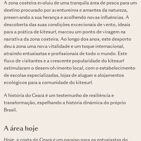
A zona costeira evoluiu de uma tranquila área de pesca para um
destino procurado por aventureiros e amantes da natureza,
preservando a sua herança e acolhendo novas influências. A
descoberta das suas condições excecionais de vento, ideais
para a prática de kitesurf, marcou um ponto de viragem na
narrativa da zona costeira. Ao longo dos anos, este desporto
deu à zona uma nova vitalidade e um toque internacional,
atraindo entusiastas e profissionais de todo o mundo. Este
fluxo de visitantes e a crescente popularidade do kitesurf
estimularam o desenvolvimento local, com o estabelecimento
de escolas especializadas, lojas de aluguer e alojamentos
ecológicos para a comunidade do kitesurf.
A história do Ceará é um testemunho de resiliência e
transformação, espelhando a história dinâmica do próprio
Brasil.
A área hoje
Hoje, a costa do Ceará é um paraíso para os entusiastas do