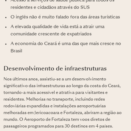
Acesso a serviços de saúde pública para todos os
residentes e cidadãos através do SUS
O inglês não é muito falado fora das áreas turísticas
A elevada qualidade de vida está a atrair uma
comunidade crescente de expatriados
A economia do Ceará é uma das que mais cresce no
Brasil
Desenvolvimento de infraestruturas
Nos últimos anos, assistiu-se a um desenvolvimento
significativo das infraestruturas ao longo da costa do Ceará,
tornando-a mais acessível e atrativa para visitantes e
residentes. Melhorias no transporte, incluindo redes
rodoviárias expandidas e instalações aeroportuárias
melhoradas em Jericoacoara e Fortaleza, abriram a região ao
mundo. O Aeroporto de Fortaleza tem voos diretos de
passageiros programados para 30 destinos em 4 países.