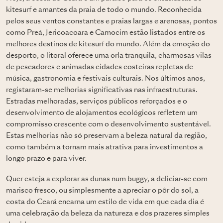
kitesurf e amantes da praia de todo o mundo. Reconhecida
pelos seus ventos constantes e praias largas e arenosas, pontos
como Preá, Jericoacoara e Camocim estão listados entre os
melhores destinos de kitesurf do mundo. Além da emoção do
desporto, o litoral oferece uma orla tranquila, charmosas vilas
de pescadores e animadas cidades costeiras repletas de
música, gastronomia e festivais culturais. Nos últimos anos,
registaram-se melhorias significativas nas infraestruturas.
Estradas melhoradas, serviços públicos reforçados e o
desenvolvimento de alojamentos ecológicos refletem um
compromisso crescente com o desenvolvimento sustentável.
Estas melhorias não só preservam a beleza natural da região,
como também a tornam mais atrativa para investimentos a
longo prazo e para viver.
Quer esteja a explorar as dunas num buggy, a deliciar-se com
marisco fresco, ou simplesmente a apreciar o pôr do sol, a
costa do Ceará encarna um estilo de vida em que cada dia é
uma celebração da beleza da natureza e dos prazeres simples