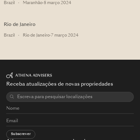
Brazil
·
Maranhão
·
8 março 2024
Rio de Janeiro
Brazil
·
Rio de Janeiro
·
7 março 2024
Receba atualizações de novas propriedades
Subscrever